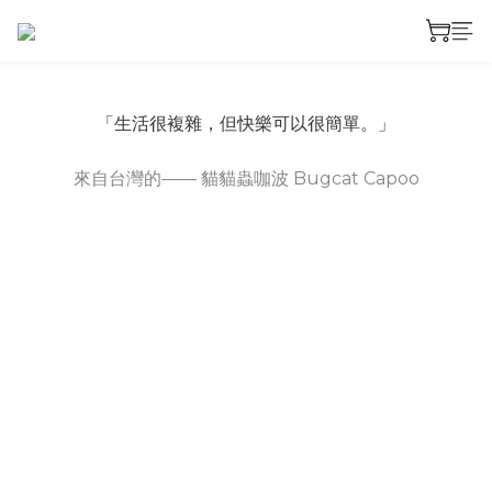
「生活很複雜，但快樂可以很簡單。」
來自台灣的—— 貓貓蟲咖波 Bugcat Capoo