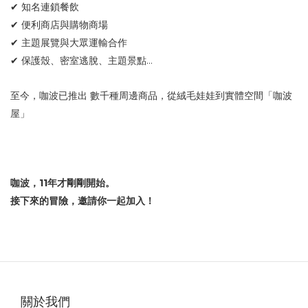
✔ 知名連鎖餐飲
✔ 便利商店與購物商場
✔ 主題展覽與大眾運輸合作
✔ 保護殼、密室逃脫、主題景點…
至今，咖波已推出 數千種周邊商品，從絨毛娃娃到實體空間「咖波
屋」
咖波，11年才剛剛開始。
接下來的冒險，邀請你一起加入！
關於我們