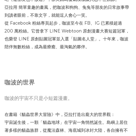
亞拉用 簡單童趣的畫風，把咖波和狗狗、兔兔等朋友的日常故事帶
到讀者眼前，不靠文字，就能逗人會心一笑。
從 Facebook 粉絲專頁起步，咖波至今在 FB、IG 已累積超過
200 萬粉絲。它曾拿下 LINE Webtoon 原創漫畫大賽短篇冠軍，
也榮登 LINE 原創貼圖冠軍並入選「貼圖名人堂」。十年來，咖波
陪伴無數粉絲，成為最療癒、最淘氣的夥伴。
咖波的世界
咖波的宇宙不只是小短篇漫畫。
在書籍《貓蟲世界大冒險》中，亞拉打造出龐大的世界觀：
宇宙誕生後，一顆「貓蟲地球」在宇宙一角悄然誕生。島嶼上居住
著多樣的貓蟲族群，從魔法森林、海底城到冰封大陸，各自擁有不