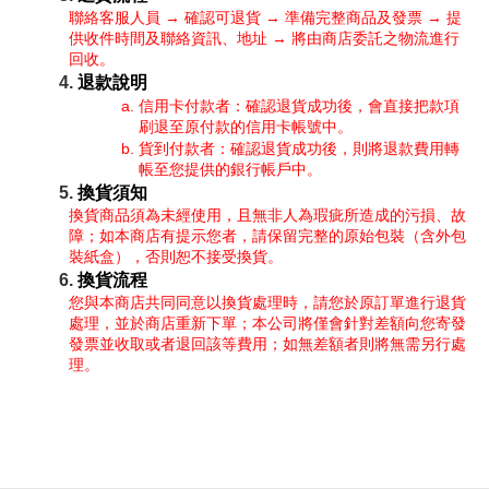
聯絡客服人員 → 確認可退貨 → 準備完整商品及發票 → 提
供收件時間及聯絡資訊、地址 → 將由商店委託之物流進行
回收。
退款說明
信用卡付款者：確認退貨成功後，會直接把款項
刷退至原付款的信用卡帳號中。
貨到付款者：確認退貨成功後，則將退款費用轉
帳至您提供的銀行帳戶中。
換貨須知
換貨商品須為未經使用，且無非人為瑕疵所造成的污損、故
障；如本商店有提示您者，請保留完整的原始包裝（含外包
裝紙盒），否則恕不接受換貨。
換貨流程
您與本商店共同同意以換貨處理時，請您於原訂單進行退貨
處理，並於商店重新下單；本公司將僅會針對差額向您寄發
發票並收取或者退回該等費用；如無差額者則將無需另行處
理。