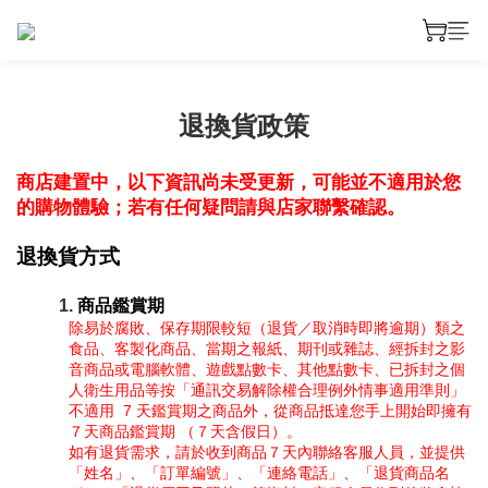
退換貨政策
商店建置中，以下資訊尚未受更新，可能並不適用於您
的購物體驗；若有任何疑問請與店家聯繫確認。
退換貨方式
商品鑑賞期
除易於腐敗、保存期限較短（退貨／取消時即將逾期）類之
食品、客製化商品、當期之報紙、期刊或雜誌、經拆封之影
音商品或電腦軟體、遊戲點數卡、其他點數卡、已拆封之個
人衛生用品等按「通訊交易解除權合理例外情事適用準則」
不適用  7 天鑑賞期之商品外，從商品抵達您手上開始即擁有
７天商品鑑賞期 （７天含假日）。
如有退貨需求，請於收到商品７天內聯絡客服人員，並提供
「姓名」、「訂單編號」、「連絡電話」、「退貨商品名