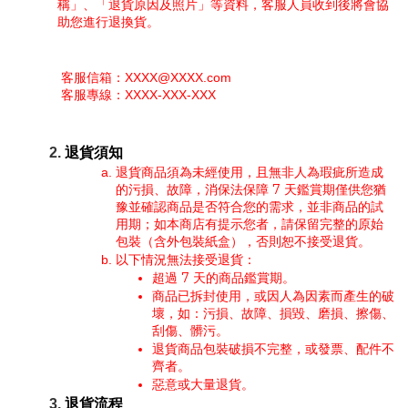
稱」、「退貨原因及照片」等資料，客服人員收到後將會協
助您進行退換貨。
 客服信箱：XXXX@XXXX.com
 客服專線：XXXX-XXX-XXX
退貨須知
退貨商品須為未經使用，且無非人為瑕疵所造成
的污損、故障，消保法保障 7 天鑑賞期僅供您猶
豫並確認商品是否符合您的需求，並非商品的試
用期；如本商店有提示您者，請保留完整的原始
包裝（含外包裝紙盒），否則恕不接受退貨。
以下情況無法接受退貨：
超過 7 天的商品鑑賞期。
商品已拆封使用，或因人為因素而產生的破
壞，如：污損、故障、損毀、磨損、擦傷、
刮傷、髒污。
退貨商品包裝破損不完整，或發票、配件不
齊者。
惡意或大量退貨。
退貨流程