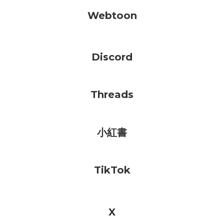
Webtoon
Discord
Threads
小紅書
TikTok
X