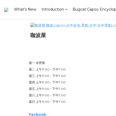
What’s New
Introduction
Bugcat Capoo Encyclop
咖波屋
台中市西區模範街8巷23號
週一
未營業
週二
上午11:00 - 下午7:00
週三
上午11:00 - 下午7:00
週四
上午11:00 - 下午7:00
週五
上午11:00 - 下午7:00
週六
上午11:00 - 下午7:00
週日
上午11:00 - 下午7:00
Fecbook