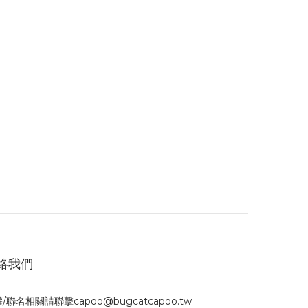
絡我們
/聯名相關請聯擊capoo@bugcatcapoo.tw